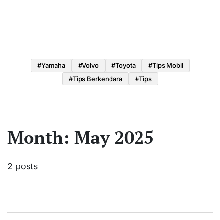
#yamaha
#volvo
#toyota
#tips Mobil
#tips Berkendara
#tips
Month:
May 2025
2 posts