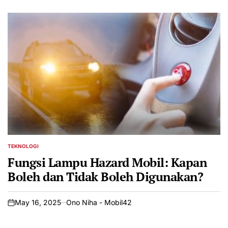
TEKNOLOGI
POSTED
IN
Fungsi Lampu Hazard Mobil: Kapan
Boleh dan Tidak Boleh Digunakan?
May 16, 2025
Ono Niha - Mobil42
on