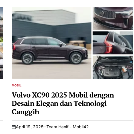
MOBIL
POSTED
IN
Volvo XC90 2025 Mobil dengan
Desain Elegan dan Teknologi
Canggih
April 19, 2025
Team Hanif - Mobil42
on