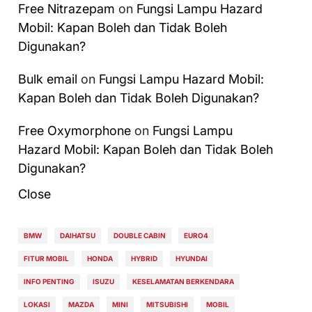
Free Nitrazepam
on
Fungsi Lampu Hazard
Mobil: Kapan Boleh dan Tidak Boleh
Digunakan?
Bulk email
on
Fungsi Lampu Hazard Mobil:
Kapan Boleh dan Tidak Boleh Digunakan?
Free Oxymorphone
on
Fungsi Lampu
Hazard Mobil: Kapan Boleh dan Tidak Boleh
Digunakan?
Close
BMW
DAIHATSU
DOUBLE CABIN
EURO4
FITUR MOBIL
HONDA
HYBRID
HYUNDAI
INFO PENTING
ISUZU
KESELAMATAN BERKENDARA
LOKASI
MAZDA
MINI
MITSUBISHI
MOBIL