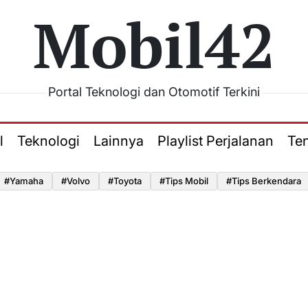
Mobil42
Portal Teknologi dan Otomotif Terkini
l
Teknologi
Lainnya
Playlist Perjalanan
Te
#yamaha
#volvo
#toyota
#tips Mobil
#tips Berkendara