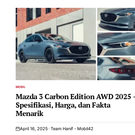
MOBIL
POSTED
IN
Mazda 3 Carbon Edition AWD 2025 
Spesifikasi, Harga, dan Fakta
Menarik
April 16, 2025
Team Hanif - Mobil42
on