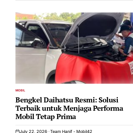
MOBIL
POSTED
IN
Bengkel Daihatsu Resmi: Solusi
Terbaik untuk Menjaga Performa
Mobil Tetap Prima
July 22, 2026
Team Hanif - Mobil42