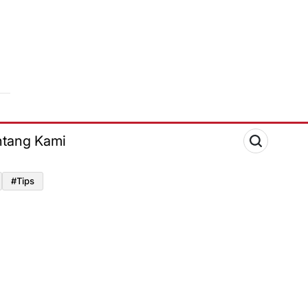
ntang Kami
#tips