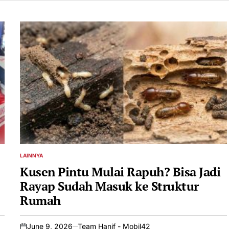
LAINNYA
POSTED
IN
Kusen Pintu Mulai Rapuh? Bisa Jadi
Rayap Sudah Masuk ke Struktur
Rumah
June 9, 2026
Team Hanif - Mobil42