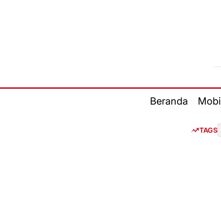
Skip
to
content
Beranda
Mobi
TAGS