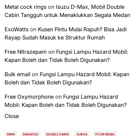
Metal cock rings
on
Isuzu D-Max, Mobil Double
Cabin Tangguh untuk Menaklukkan Segala Medan
ExoWatts
on
Kusen Pintu Mulai Rapuh? Bisa Jadi
Rayap Sudah Masuk ke Struktur Rumah
Free Nitrazepam
on
Fungsi Lampu Hazard Mobil:
Kapan Boleh dan Tidak Boleh Digunakan?
Bulk email
on
Fungsi Lampu Hazard Mobil: Kapan
Boleh dan Tidak Boleh Digunakan?
Free Oxymorphone
on
Fungsi Lampu Hazard
Mobil: Kapan Boleh dan Tidak Boleh Digunakan?
Close
BMW
DAIHATSU
DOUBLE CABIN
EURO4
FITUR MOBIL