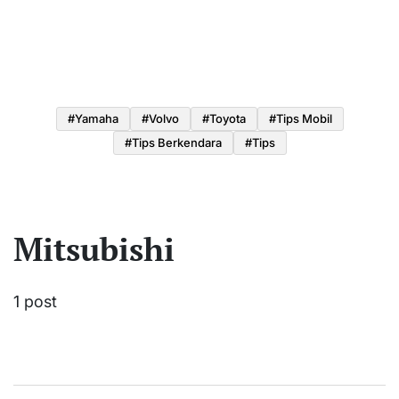
#yamaha
#volvo
#toyota
#tips Mobil
#tips Berkendara
#tips
Mitsubishi
1 post