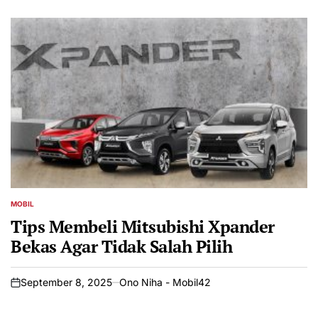
MOBIL
POSTED
IN
Tips Membeli Mitsubishi Xpander
Bekas Agar Tidak Salah Pilih
September 8, 2025
Ono Niha - Mobil42
on