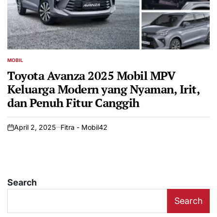
MOBIL
POSTED
IN
Toyota Avanza 2025 Mobil MPV
Keluarga Modern yang Nyaman, Irit,
dan Penuh Fitur Canggih
April 2, 2025
Fitra - Mobil42
on
Search
Search