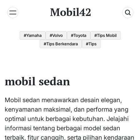
Skip
Mobil42
to
content
#yamaha
#volvo
#toyota
#tips Mobil
#tips Berkendara
#tips
mobil sedan
Mobil sedan menawarkan desain elegan,
kenyamanan maksimal, dan performa yang
optimal untuk berbagai kebutuhan. Jelajahi
informasi tentang berbagai model sedan
terbaik, fitur canggih, serta pilihan kendaraan