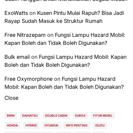
ExoWatts
on
Kusen Pintu Mulai Rapuh? Bisa Jadi
Rayap Sudah Masuk ke Struktur Rumah
Free Nitrazepam
on
Fungsi Lampu Hazard Mobil:
Kapan Boleh dan Tidak Boleh Digunakan?
Bulk email
on
Fungsi Lampu Hazard Mobil: Kapan
Boleh dan Tidak Boleh Digunakan?
Free Oxymorphone
on
Fungsi Lampu Hazard
Mobil: Kapan Boleh dan Tidak Boleh Digunakan?
Close
BMW
DAIHATSU
DOUBLE CABIN
EURO4
FITUR MOBIL
HONDA
HYBRID
HYUNDAI
INFO PENTING
ISUZU