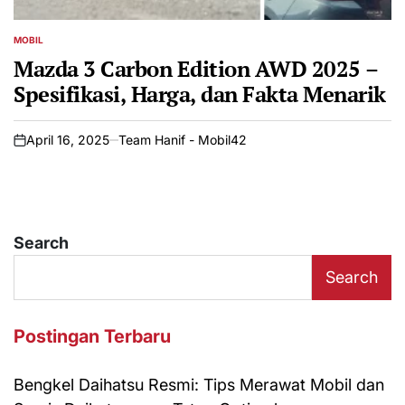
MOBIL
POSTED
IN
Mazda 3 Carbon Edition AWD 2025 –
Spesifikasi, Harga, dan Fakta Menarik
April 16, 2025
Team Hanif - Mobil42
on
Search
Search
Postingan Terbaru
Bengkel Daihatsu Resmi: Tips Merawat Mobil dan