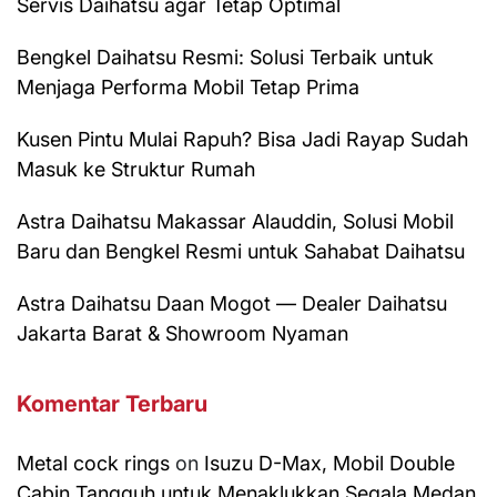
Servis Daihatsu agar Tetap Optimal
Bengkel Daihatsu Resmi: Solusi Terbaik untuk
Menjaga Performa Mobil Tetap Prima
Kusen Pintu Mulai Rapuh? Bisa Jadi Rayap Sudah
Masuk ke Struktur Rumah
Astra Daihatsu Makassar Alauddin, Solusi Mobil
Baru dan Bengkel Resmi untuk Sahabat Daihatsu
Astra Daihatsu Daan Mogot — Dealer Daihatsu
Jakarta Barat & Showroom Nyaman
Komentar Terbaru
Metal cock rings
on
Isuzu D-Max, Mobil Double
Cabin Tangguh untuk Menaklukkan Segala Medan