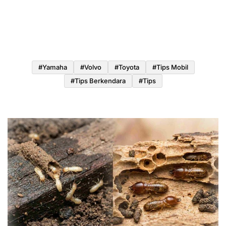
#yamaha
#volvo
#toyota
#tips Mobil
#tips Berkendara
#tips