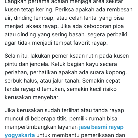
Langkah pertama adalah menjaga area sekitar
kusen tetap kering. Periksa apakah ada rembesan
air, dinding lembap, atau celah lantai yang bisa
menjadi akses rayap. Jika ada kebocoran pipa
atau dinding yang sering basah, segera perbaiki
agar tidak menjadi tempat favorit rayap.
Selain itu, lakukan pemeriksaan rutin pada kusen
pintu dan jendela. Ketuk bagian kayu secara
perlahan, perhatikan apakah ada suara kopong,
serbuk halus, atau jalur tanah. Semakin cepat
tanda rayap ditemukan, semakin kecil risiko
kerusakan menyebar.
Jika kerusakan sudah terlihat atau tanda rayap
muncul di beberapa titik, pemilik rumah bisa
mempertimbangkan layanan
jasa basmi rayap
yogyakarta
untuk membantu pemeriksaan dan