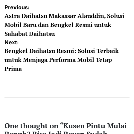
Post
Previous:
Astra Daihatsu Makassar Alauddin, Solusi
navigation
Mobil Baru dan Bengkel Resmi untuk
Sahabat Daihatsu
Next:
Bengkel Daihatsu Resmi: Solusi Terbaik
untuk Menjaga Performa Mobil Tetap
Prima
One thought on “
Kusen Pintu Mulai
Rapuh? Bisa Jadi Rayap Sudah